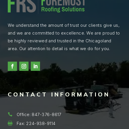
We understand the amount of trust our clients give us,
and we are committed to excellence. We are proud to
be highly reviewed and trusted in the Chicagoland
area. Our attention to detail is what we do for you.
CONTACT INFORMATION
Office: 847-376-8617

Fax: 224-938-9114
