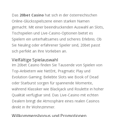
Das
20bet Casino
hat sich in der österreichischen
Online-Glücksspielszene einen starken Namen
gemacht. Mit einer beeindruckenden Auswahl an Slots,
Tischspielen und Live-Casino-Optionen bietet es
Spielern ein unterhaltsames und sicheres Erlebnis. Ob
Sie Neuling oder erfahrener Spieler sind, 20bet passt
sich perfekt an Ihre Vorlieben an.
Vielfältige Spielauswahl
Im 20bet Casino finden Sie Tausende von Spielen von
Top-Anbietern wie NetEnt, Pragmatic Play und
Evolution Gaming. Beliebte Slots wie Book of Dead
oder Starburst sorgen für spannende Momente,
während Klassiker wie Blackjack und Roulette in hoher
Qualität verfügbar sind. Das Live-Casino mit echten
Dealern bringt die Atmosphäre eines realen Casinos
direkt in Ihr Wohnzimmer.
Willkommensbonus und Promotionen