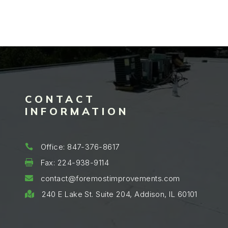
CONTACT
INFORMATION
Office: 847-376-8617

Fax: 224-938-9114

contact@foremostimprovements.com

240 E Lake St. Suite 204, Addison, IL 60101
