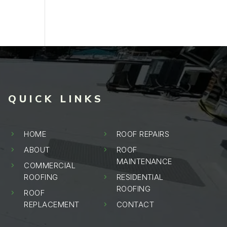
QUICK LINKS
HOME
ROOF REPAIRS
5
5
ABOUT
ROOF
5
5
MAINTENANCE
COMMERCIAL
5
ROOFING
RESIDENTIAL
5
ROOFING
ROOF
5
REPLACEMENT
CONTACT
5