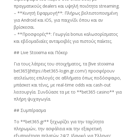
πραγματικούς dealers και υψηλή ποιότητα streaming.
– **Κινητή Εφαρμογή**: Πλήρως βελτιστοποιημένη
για Android και iOS, για παιχνίδι όπου και αν
βρίσκεσαι.
– **Προσφορές**: Γεωργία bonus καλωσορίσματος
και εβδομαδιαίες ανταμοιβές για πιστούς παίκτες.
## Live Stoixima και Πόκερ
Για τους λάτρεις του στοιχήματος, τα [live stoixima
bet365](https://bet365-login.gr.com/) προσφέρουν
ατελείωτες επιλογές σε αθλήματα όπως ποδόσφαιρο,
μπάσκετ και τένις, με real-time odds και cash-out
λειτουργία. Συνδύασε τα με το **bet365 casino** για
πλήρη ψυχαγωγία.
## Συμπέρασμα
Το **bet365.gr** ξεχωρίζει για την ταχύτητα
πληρωμών, την ασφάλεια και την εξαιρετική
εξυπηρέτηση πελατών 24/7. Ιδανικό για Έλληνες