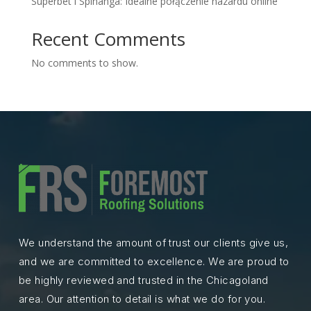
Superbet i Spinanga: Idealne połączenie hazardu online
Recent Comments
No comments to show.
We understand the amount of trust our clients give us,
and we are committed to excellence. We are proud to
be highly reviewed and trusted in the Chicagoland
area. Our attention to detail is what we do for you.