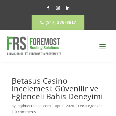
(847) 376-8617

Betasus Casino
İncelemesi: Güvenilir ve
Eğlenceli Bahis Deneyimi
by
jh@hitecreative.com
|
Apr 1, 2026
|
Uncategorized
|
0 comments