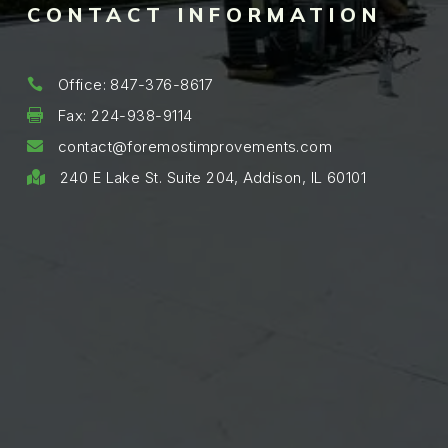
CONTACT INFORMATION
Office: 847-376-8617

Fax: 224-938-9114

contact@foremostimprovements.com

240 E Lake St. Suite 204, Addison, IL 60101
