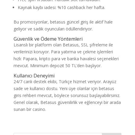
Kaynak kaybı iadesi: %10 cashback her hafta.
Bu promosyonlar, betasus güncel giriş ile aktif hale
geliyor ve sadık oyuncuları ödüllendiriyor.
Güvenlik ve Ödeme Yöntemleri
Lisanslı bir platform olan Betasus, SSL şifreleme ile
verilerinizi koruyor. Para yatırma ve çekme işlemleri
hızlı: Papara, kripto para ve banka havalesi seçenekleri
mevcut. Minimum depozit 50 TL’den başlıyor.
Kullanıcı Deneyimi
24/7 canlı destek ekibi, Türkçe hizmet veriyor. Arayüz
sade ve kullanıcı dostu. Yeni üye olanlar için betasus
giris rehberi mevcut, böylece sorunsuz başlayabilirsiniz.
Genel olarak, Betasus güvenilirlik ve eğlenceyi bir arada
sunan bir casino.