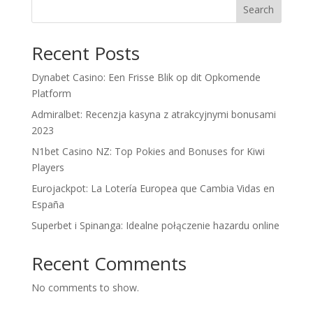
Search
Recent Posts
Dynabet Casino: Een Frisse Blik op dit Opkomende
Platform
Admiralbet: Recenzja kasyna z atrakcyjnymi bonusami
2023
N1bet Casino NZ: Top Pokies and Bonuses for Kiwi
Players
Eurojackpot: La Lotería Europea que Cambia Vidas en
España
Superbet i Spinanga: Idealne połączenie hazardu online
Recent Comments
No comments to show.