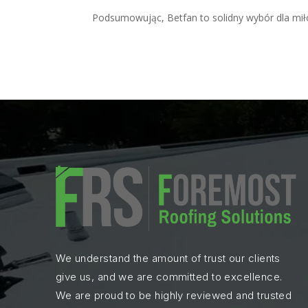
Podsumowując, Betfan to solidny wybór dla mił
We understand the amount of trust our clients
give us, and we are committed to excellence.
We are proud to be highly reviewed and trusted