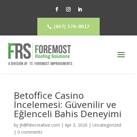
(847) 376-8617

Betoffice Casino
İncelemesi: Güvenilir ve
Eğlenceli Bahis Deneyimi
by
jh@hitecreative.com
|
Apr 3, 2026
|
Uncategorized
|
0 comments