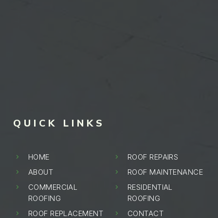
QUICK LINKS
HOME
ROOF REPAIRS
5
5
ABOUT
ROOF MAINTENANCE
5
5
COMMERCIAL
RESIDENTIAL
5
5
ROOFING
ROOFING
ROOF REPLACEMENT
CONTACT
5
5