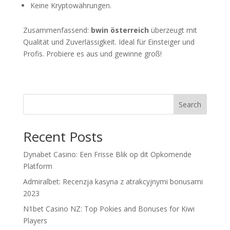
Keine Kryptowährungen.
Zusammenfassend:
bwin österreich
überzeugt mit
Qualität und Zuverlässigkeit. Ideal für Einsteiger und
Profis. Probiere es aus und gewinne groß!
Search
Recent Posts
Dynabet Casino: Een Frisse Blik op dit Opkomende
Platform
Admiralbet: Recenzja kasyna z atrakcyjnymi bonusami
2023
N1bet Casino NZ: Top Pokies and Bonuses for Kiwi
Players