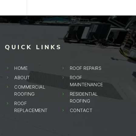
QUICK LINKS
HOME
ROOF REPAIRS
5
5
ABOUT
ROOF
5
5
MAINTENANCE
COMMERCIAL
5
ROOFING
RESIDENTIAL
5
ROOFING
ROOF
5
REPLACEMENT
CONTACT
5