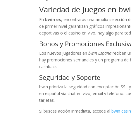
Variedad de Juegos en bwi
En
bwin es
, encontrarás una amplia selección d
de primer nivel garantizan gráficos impresionante
deportivas o el casino en vivo, hay algo para to
Bonos y Promociones Exclusiv
Los nuevos jugadores en
bwin España
reciben u
hay promociones semanales y un programa de fid
cashback.
Seguridad y Soporte
bwin prioriza la seguridad con encriptación SSL y 
en español vía chat en vivo, email y teléfono. 
tarjetas.
Si buscas acción inmediata, accede al
bwin casi