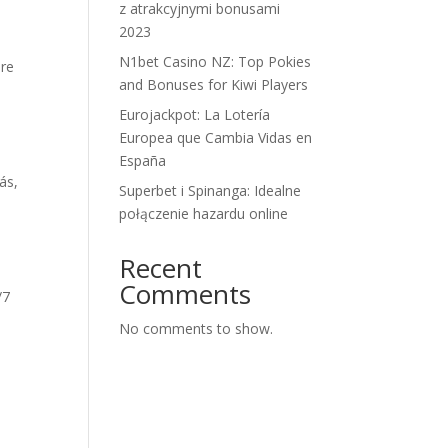
z atrakcyjnymi bonusami
2023
N1bet Casino NZ: Top Pokies
are
and Bonuses for Kiwi Players
Eurojackpot: La Lotería
Europea que Cambia Vidas en
España
ás,
Superbet i Spinanga: Idealne
połączenie hazardu online
Recent
Comments
/7
No comments to show.