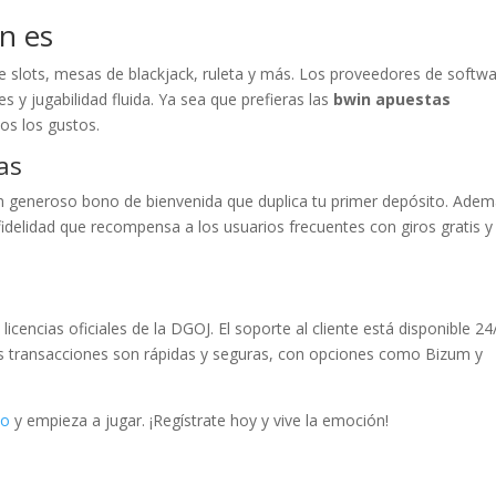
n es
e slots, mesas de blackjack, ruleta y más. Los proveedores de softw
s y jugabilidad fluida. Ya sea que prefieras las
bwin apuestas
dos los gustos.
as
n generoso bono de bienvenida que duplica tu primer depósito. Adem
elidad que recompensa a los usuarios frecuentes con giros gratis y
licencias oficiales de la DGOJ. El soporte al cliente está disponible 24
Las transacciones son rápidas y seguras, con opciones como Bizum y
no
y empieza a jugar. ¡Regístrate hoy y vive la emoción!