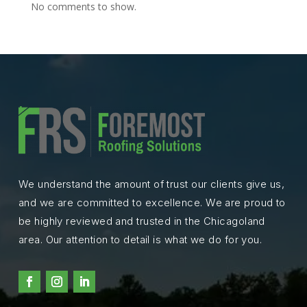
No comments to show.
We understand the amount of trust our clients give us,
and we are committed to excellence. We are proud to
be highly reviewed and trusted in the Chicagoland
area. Our attention to detail is what we do for you.