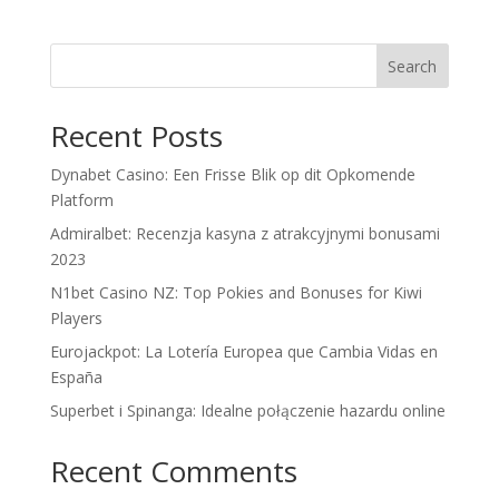
Search
Recent Posts
Dynabet Casino: Een Frisse Blik op dit Opkomende
Platform
Admiralbet: Recenzja kasyna z atrakcyjnymi bonusami
2023
N1bet Casino NZ: Top Pokies and Bonuses for Kiwi
Players
Eurojackpot: La Lotería Europea que Cambia Vidas en
España
Superbet i Spinanga: Idealne połączenie hazardu online
Recent Comments