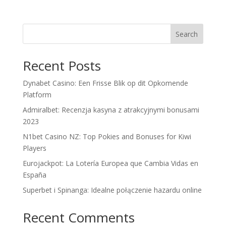
Search
Recent Posts
Dynabet Casino: Een Frisse Blik op dit Opkomende
Platform
Admiralbet: Recenzja kasyna z atrakcyjnymi bonusami
2023
N1bet Casino NZ: Top Pokies and Bonuses for Kiwi
Players
Eurojackpot: La Lotería Europea que Cambia Vidas en
España
Superbet i Spinanga: Idealne połączenie hazardu online
Recent Comments