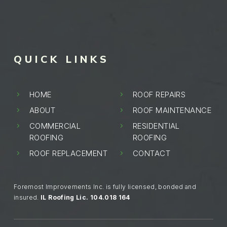
QUICK LINKS
HOME
ROOF REPAIRS
5
5
ABOUT
ROOF MAINTENANCE
5
5
COMMERCIAL
RESIDENTIAL
5
5
ROOFING
ROOFING
ROOF REPLACEMENT
CONTACT
5
5
Foremost Improvements Inc. is fully licensed, bonded and
insured.
IL Roofing Lic. 104.018 164