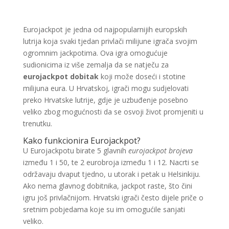
Eurojackpot je jedna od najpopularnijih europskih
lutrija koja svaki tjedan privlači milijune igrača svojim
ogromnim jackpotima. Ova igra omogućuje
sudionicima iz više zemalja da se natječu za
eurojackpot dobitak
koji može doseći i stotine
milijuna eura. U Hrvatskoj, igrači mogu sudjelovati
preko Hrvatske lutrije, gdje je uzbuđenje posebno
veliko zbog mogućnosti da se osvoji život promjeniti u
trenutku.
Kako funkcionira Eurojackpot?
U Eurojackpotu birate 5 glavnih
eurojackpot brojeva
između 1 i 50, te 2 eurobroja između 1 i 12. Nacrti se
održavaju dvaput tjedno, u utorak i petak u Helsinkiju.
Ako nema glavnog dobitnika, jackpot raste, što čini
igru još privlačnijom. Hrvatski igrači često dijele priče o
sretnim pobjedama koje su im omogućile sanjati
veliko.