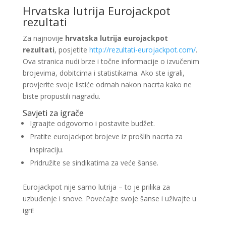
Hrvatska lutrija Eurojackpot
rezultati
Za najnovije
hrvatska lutrija eurojackpot
rezultati
, posjetite
http://rezultati-eurojackpot.com/
.
Ova stranica nudi brze i točne informacije o izvučenim
brojevima, dobitcima i statistikama. Ako ste igrali,
provjerite svoje listiće odmah nakon nacrta kako ne
biste propustili nagradu.
Savjeti za igrače
Igraajte odgovorno i postavite budžet.
Pratite eurojackpot brojeve iz prošlih nacrta za
inspiraciju.
Pridružite se sindikatima za veće šanse.
Eurojackpot nije samo lutrija – to je prilika za
uzbuđenje i snove. Povećajte svoje šanse i uživajte u
igri!