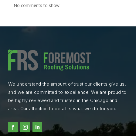
No comments to show.
We understand the amount of trust our clients give us,
and we are committed to excellence. We are proud to
be highly reviewed and trusted in the Chicagoland
area. Our attention to detail is what we do for you.