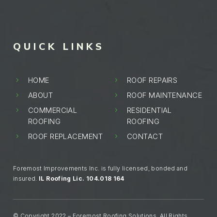
QUICK LINKS
HOME
ROOF REPAIRS
5
5
ABOUT
ROOF MAINTENANCE
5
5
COMMERCIAL
RESIDENTIAL
5
5
ROOFING
ROOFING
ROOF REPLACEMENT
CONTACT
5
5
Foremost Improvements Inc. is fully licensed, bonded and
insured.
IL Roofing Lic. 104.018 164
© Copyright 2022 – Foremost Roofing Solutions. All Rights