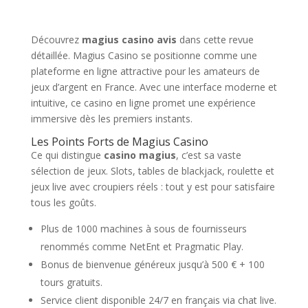
Découvrez
magius casino avis
dans cette revue
détaillée. Magius Casino se positionne comme une
plateforme en ligne attractive pour les amateurs de
jeux d’argent en France. Avec une interface moderne et
intuitive, ce casino en ligne promet une expérience
immersive dès les premiers instants.
Les Points Forts de Magius Casino
Ce qui distingue
casino magius
, c’est sa vaste
sélection de jeux. Slots, tables de blackjack, roulette et
jeux live avec croupiers réels : tout y est pour satisfaire
tous les goûts.
Plus de 1000 machines à sous de fournisseurs
renommés comme NetEnt et Pragmatic Play.
Bonus de bienvenue généreux jusqu’à 500 € + 100
tours gratuits.
Service client disponible 24/7 en français via chat live.