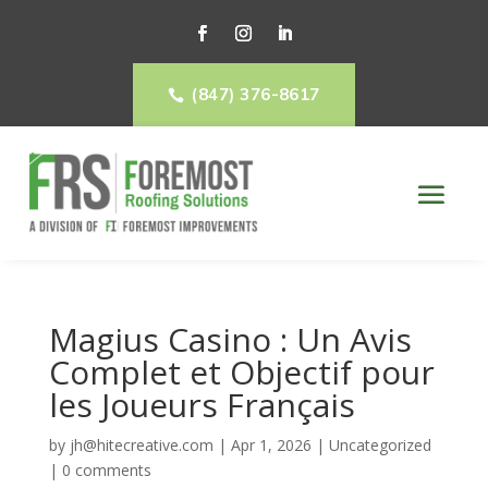
(847) 376-8617

Magius Casino : Un Avis
Complet et Objectif pour
les Joueurs Français
by
jh@hitecreative.com
|
Apr 1, 2026
|
Uncategorized
|
0 comments