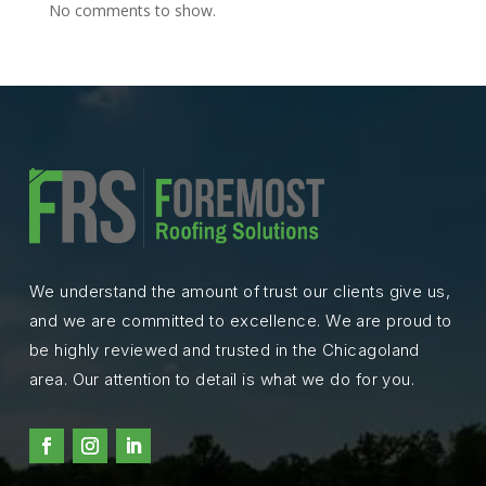
No comments to show.
We understand the amount of trust our clients give us,
and we are committed to excellence. We are proud to
be highly reviewed and trusted in the Chicagoland
area. Our attention to detail is what we do for you.