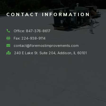
CONTACT INFORMATION
Office: 847-376-8617

Fax: 224-938-9114

contact@foremostimprovements.com

240 E Lake St. Suite 204, Addison, IL 60101
