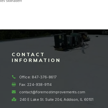
ev skillnaden!
CONTACT
INFORMATION
Office: 847-376-8617

Fax: 224-938-9114

contact@foremostimprovements.com

240 E Lake St. Suite 204, Addison, IL 60101
