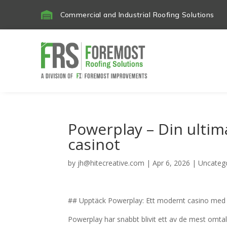

Commercial and Industrial Roofing Solutions
Powerplay – Din ultim
casinot
by
jh@hitecreative.com
|
Apr 6, 2026
|
Uncateg
## Upptäck Powerplay: Ett modernt casino med
Powerplay har snabbt blivit ett av de mest om