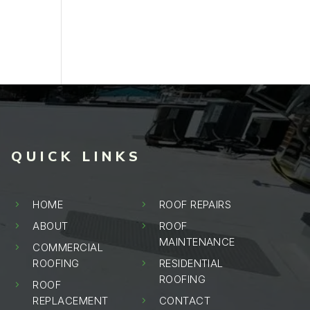
QUICK LINKS
HOME
ROOF REPAIRS
5
5
ABOUT
ROOF
5
5
MAINTENANCE
COMMERCIAL
5
ROOFING
RESIDENTIAL
5
ROOFING
ROOF
5
REPLACEMENT
CONTACT
5