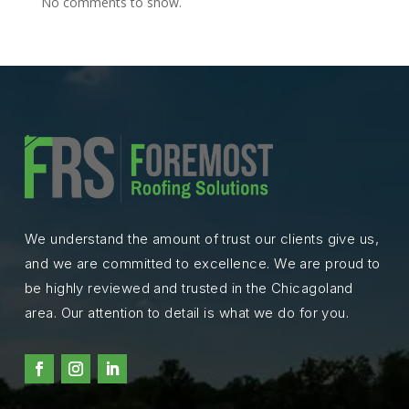
No comments to show.
We understand the amount of trust our clients give us,
and we are committed to excellence. We are proud to
be highly reviewed and trusted in the Chicagoland
area. Our attention to detail is what we do for you.