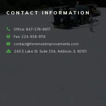
CONTACT INFORMATION
Office: 847-376-8617

Fax: 224-938-9114

contact@foremostimprovements.com

240 E Lake St. Suite 204, Addison, IL 60101
