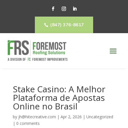
(847) 376-8617

Stake Casino: A Melhor
Plataforma de Apostas
Online no Brasil
by
jh@hitecreative.com
|
Apr 2, 2026
|
Uncategorized
|
0 comments