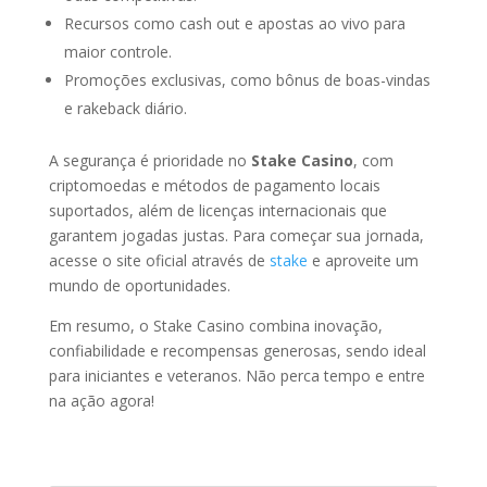
Recursos como cash out e apostas ao vivo para
maior controle.
Promoções exclusivas, como bônus de boas-vindas
e rakeback diário.
A segurança é prioridade no
Stake Casino
, com
criptomoedas e métodos de pagamento locais
suportados, além de licenças internacionais que
garantem jogadas justas. Para começar sua jornada,
acesse o site oficial através de
stake
e aproveite um
mundo de oportunidades.
Em resumo, o Stake Casino combina inovação,
confiabilidade e recompensas generosas, sendo ideal
para iniciantes e veteranos. Não perca tempo e entre
na ação agora!