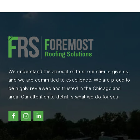
We understand the amount of trust our clients give us,
and we are committed to excellence. We are proud to
be highly reviewed and trusted in the Chicagoland
area. Our attention to detail is what we do for you.