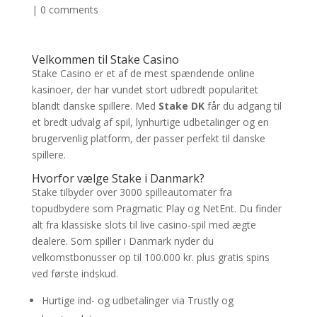
|
0 comments
Velkommen til Stake Casino
Stake Casino er et af de mest spændende online
kasinoer, der har vundet stort udbredt popularitet
blandt danske spillere. Med
Stake DK
får du adgang til
et bredt udvalg af spil, lynhurtige udbetalinger og en
brugervenlig platform, der passer perfekt til danske
spillere.
Hvorfor vælge Stake i Danmark?
Stake tilbyder over 3000 spilleautomater fra
topudbydere som Pragmatic Play og NetEnt. Du finder
alt fra klassiske slots til live casino-spil med ægte
dealere. Som spiller i Danmark nyder du
velkomstbonusser op til 100.000 kr. plus gratis spins
ved første indskud.
Hurtige ind- og udbetalinger via Trustly og