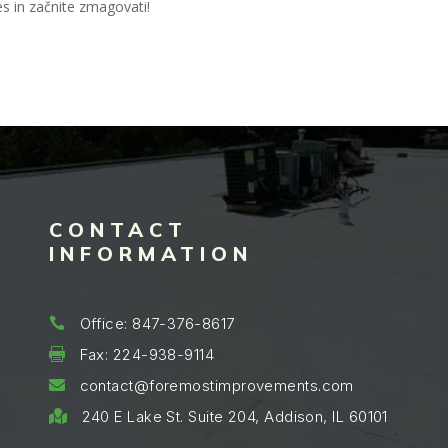
es in začnite zmagovati!
CONTACT
INFORMATION
Office: 847-376-8617

Fax: 224-938-9114

contact@foremostimprovements.com

240 E Lake St. Suite 204, Addison, IL 60101
