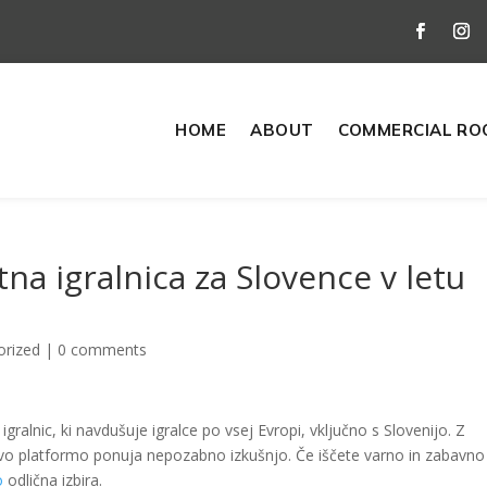
HOME
ABOUT
COMMERCIAL RO
tna igralnica za Slovence v letu
orized
|
0 comments
igralnic, ki navdušuje igralce po vsej Evropi, vključno s Slovenijo. Z
ljivo platformo ponuja nepozabno izkušnjo. Če iščete varno in zabavno
o
odlična izbira.