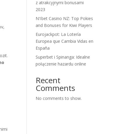
z atrakcyjnymi bonusami
2023
N1bet Casino NZ: Top Pokies
and Bonuses for Kiwi Players
ov,
Eurojackpot: La Lotería
Europea que Cambia Vidas en
España
ozit.
Superbet i Spinanga: Idealne
mo
połączenie hazardu online
Recent
Comments
No comments to show.
enimi